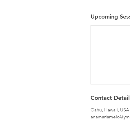
Upcoming Ses
Contact Detail
Oahu, Hawaii, USA
anamariamelo@yma