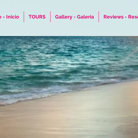
- Inicio
TOURS
Gallery - Galeria
Reviews - Res