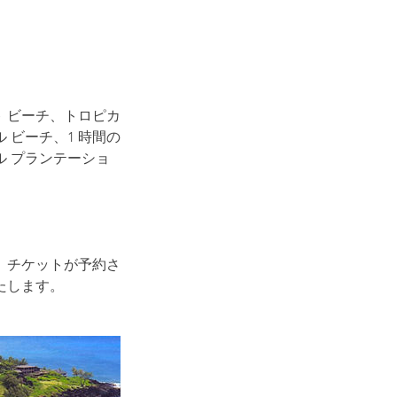
ト ビーチ、トロピカ
 ビーチ、1 時間の
ル プランテーショ
、チケットが予約さ
たします。