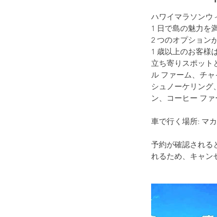
ハワイマラソンウ
1 日で島の魅力を
2 つのオプション
1 歳以上のお客
立ち寄りスポットと
ル ファーム、チャ
シュノーケリング、
ン、コーヒー ファ
車で行く場所: マ
予約が確認される
れるため、キャン