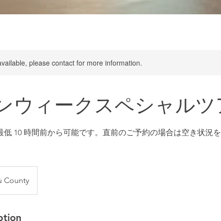
available, please contact for more information.
ンウィークスペシャルツ
最低 10 時間前から可能です。直前のご予約の場合は空き状況
u County
ption